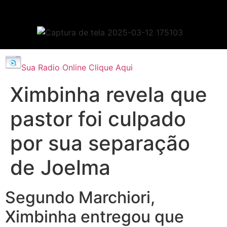
Sua Radio Online Clique Aqui
Ximbinha revela que
pastor foi culpado
por sua separação
de Joelma
Segundo Marchiori,
Ximbinha entregou que