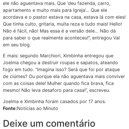
ele não aguentava mais. Que ‘deu fazenda, carro,
apartamento e muito mais para Igreja’… Que ele
acordava e o pastor estava na casa, estava lá com eles!
Que tinha culto, gritaria, muita reza e tudo mais! Hello!
Não é fácil, não! Mas essa é a versão dele… Não dá
para saber o que realmente aconteceu!”, entregou Val
em seu blog.
E mais: segundo Marchiori, Ximbinha entregou que
Joelma chegou a destruir roupas e sapatos, ateando
fogo em tudo. “Imagina isso? Será que foi por ataque
de ciúmes? Ou porque ela não aguentava mais conviver
com as coisas dele! Mulher quando fica brava, fica
mesmo! Não leva desaforo para casa!”, escreveu.
Joelma e Ximbinha foram casados por 17 anos.
Fonte:
Notícias ao Minuto
Deixe um comentário