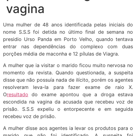
vagina
Uma mulher de 48 anos identificada pelas iniciais do
nome S.S.S foi detida no último final de semana no
presidio Urso Panda em Porto Velho, quando tentava
entrar nas dependências do complexo com duas
porções média de maconha e 12 pílulas de Viagra.
A mulher que ia visitar o marido ficou muito nervosa no
momento da revista. Quando questionada, a suspeita
disse que não possuía nada de ilícito, porém os agentes
resolveram leva-la para fazer exame de raio X.
O
resultado
do exame apontou que a droga estava
escondida na vagina da acusada que recebeu voz de
prisão. S.S.S expeliu o entorpecente e em seguida
recebeu voz de prisão.
A mulher disse aos agentes ia levar os produtos para o
marido que não foi identificado. A suspeita foi