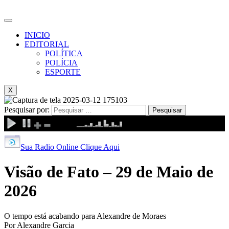
INICIO
EDITORIAL
POLÍTICA
POLÍCIA
ESPORTE
X
Pesquisar por:
Sua Radio Online Clique Aqui
Visão de Fato – 29 de Maio de
2026
O tempo está acabando para Alexandre de Moraes
Por Alexandre Garcia