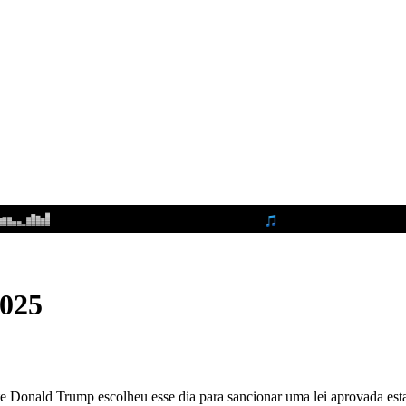
2025
ente Donald Trump escolheu esse dia para sancionar uma lei aprovada e