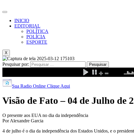
INICIO
EDITORIAL
POLÍTICA
POLÍCIA
ESPORTE
X
Pesquisar por:
Sua Radio Online Clique Aqui
Visão de Fato – 04 de Julho de 
O presente aos EUA no dia da independência
Por Alexandre Garcia
4 de julho é o dia da independência dos Estados Unidos, e o presid