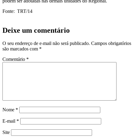
podem ser adotadas nas demais unidades do Regional.
Fonte: TRT/14
Deixe um comentário
O seu endereço de e-mail não será publicado.
Campos obrigatórios
são marcados com
*
Comentário
*
Nome
*
E-mail
*
Site