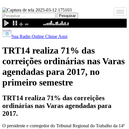
Pesquisar
por:
Sua Radio Online Clique Aqui
TRT​14​ realiza 71% das
correições ordinárias nas Varas
agendadas para 2017, no
primeiro semestre
TRT​14​ realiza 71% das correições
ordinárias nas Varas agendadas para
2017.
O presidente e corregedor do Tribunal Regional do Trabalho da 14ª