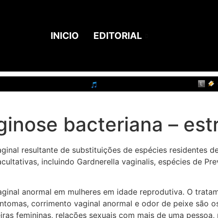
INICIO
EDITORIAL
inose bacteriana – estr
ginal resultante de substituições de espécies residentes de
acultativas, incluindo Gardnerella vaginalis, espécies de P
inal anormal em mulheres em idade reprodutiva. O tratame
sintomas, corrimento vaginal anormal e odor de peixe são
eiras femininas, relações sexuais com mais de uma pessoa, 