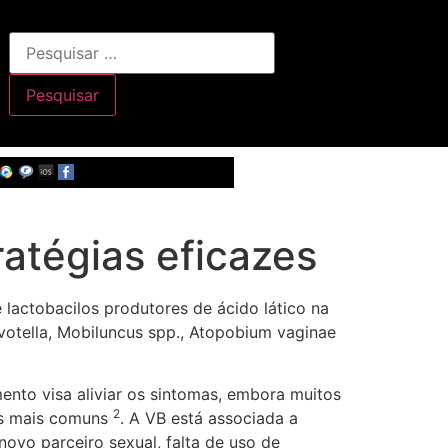
atégias eficazes
 lactobacilos produtores de ácido lático na
revotella, Mobiluncus spp., Atopobium vaginae
nto visa aliviar os sintomas, embora muitos
2
 os mais comuns
. A VB está associada a
novo parceiro sexual, falta de uso de