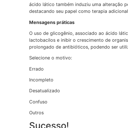
ácido lático também induziu uma alteração pos
destacando seu papel como terapia adiciona
Mensagens práticas
O uso de glicogênio, associado ao ácido láti
lactobacilos e inibir o crescimento de organ
prolongado de antibióticos, podendo ser uti
Selecione o motivo:
Errado
Incompleto
Desatualizado
Confuso
Outros
Sucesso!