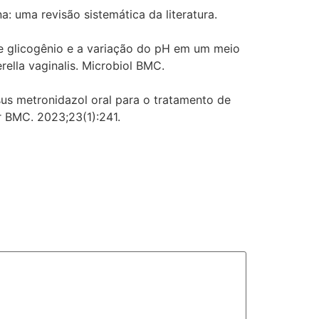
: uma revisão sistemática da literatura.
de glicogênio e a variação do pH em um meio
rella vaginalis. Microbiol BMC.
rsus metronidazol oral para o tratamento de
r BMC. 2023;23(1):241.