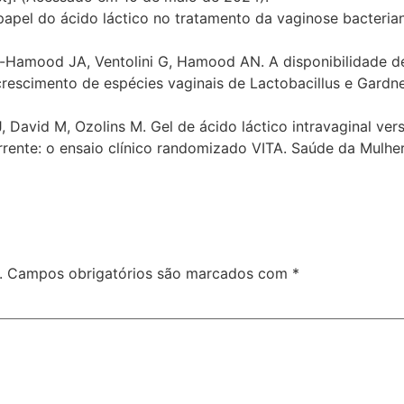
apel do ácido láctico no tratamento da vaginose bacteriana
r-Hamood JA, Ventolini G, Hamood AN. A disponibilidade 
crescimento de espécies vaginais de Lactobacillus e Gardne
 J, David M, Ozolins M. Gel de ácido láctico intravaginal ve
rente: o ensaio clínico randomizado VITA. Saúde da Mulhe
.
Campos obrigatórios são marcados com
*