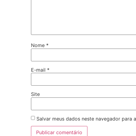
Nome
*
E-mail
*
Site
Salvar meus dados neste navegador para a