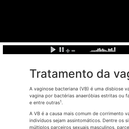
Tratamento da vag
A vaginose bacteriana (VB) é uma disbiose va
vagina por bactérias anaeróbias estritas ou f
1
e entre outras
.
A VB é a causa mais comum de corrimento vag
indivíduos sejam assintomáticos. Dentre os 
múltiplos parceiros sexuais masculinos, parc