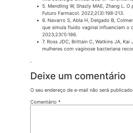
5. Mendling W, Shazly MAE, Zhang L. O p
Futuro Farmacol. 2022;2(3):198-213.
6. Navarro S, Abla H, Delgado B, Colme
que simula fluido vaginal influenciam o 
2023;23(1):186.
7. Ross JDC, Brittain C, Watkins JA, Kai
mulheres com vaginose bacteriana recor
.
Deixe um comentário
O seu endereço de e-mail não será publicado
Comentário
*