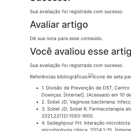
Sua avaliação foi registrada com sucesso.
Avaliar artigo
Dê sua nota para esse conteúdo.
Você avaliou esse arti
Sua avaliação foi registrada com sucesso.
Referências bibliográficas:
1. Divisão de Prevenção de DST, Centro
Doenças. [Internet]. (Acessado em 10 d
2. Sobel JD. Vaginose bacteriana: infec
3. Sobel JD, Sobel R. Farmacoterapia at
2021;22(12):1593-1600.
4. Sadeghpour FH. Interação microbiota
microbiologia clínica. 2024;1-15. [Inter