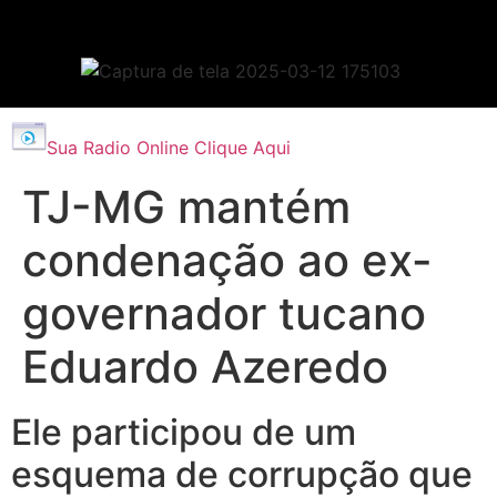
Sua Radio Online Clique Aqui
TJ-MG mantém
condenação ao ex-
governador tucano
Eduardo Azeredo
Ele participou de um
esquema de corrupção que