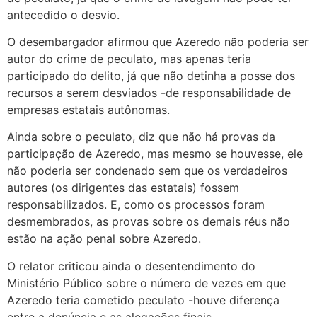
antecedido o desvio.
O desembargador afirmou que Azeredo não poderia ser
autor do crime de peculato, mas apenas teria
participado do delito, já que não detinha a posse dos
recursos a serem desviados -de responsabilidade de
empresas estatais autônomas.
Ainda sobre o peculato, diz que não há provas da
participação de Azeredo, mas mesmo se houvesse, ele
não poderia ser condenado sem que os verdadeiros
autores (os dirigentes das estatais) fossem
responsabilizados. E, como os processos foram
desmembrados, as provas sobre os demais réus não
estão na ação penal sobre Azeredo.
O relator criticou ainda o desentendimento do
Ministério Público sobre o número de vezes em que
Azeredo teria cometido peculato -houve diferença
entre a denúncia e as alegações finais.