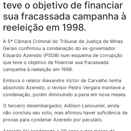
teve o objetivo de financiar
sua fracassada campanha à
reeleição em 1998.
A 5ª Câmara Criminal do Tribunal de Justiça de Minas
Gerais confirmou a condenação do ex-governador
Eduardo Azeredo (PSDB) num esquema de corrupção
que teve o objetivo de financiar sua fracassada
campanha à reeleição em 1998.
Embora o relator Alexandre Victor de Carvalho tenha
absolvido Azeredo, o revisor Pedro Vergara manteve a
condenação, porém diminuindo a pena em nove meses.
O terceiro desembargador, Adilson Lamounier, ainda
não concluiu seu voto, mas afirmou haver suficiência de
provas para condenar Azeredo por peculato.
Azeredo foi condenado a 20 anos e dez meses de