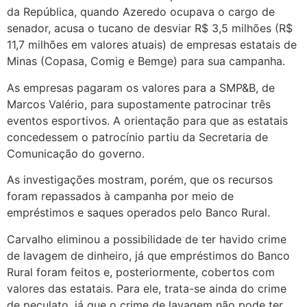
da República, quando Azeredo ocupava o cargo de
senador, acusa o tucano de desviar R$ 3,5 milhões (R$
11,7 milhões em valores atuais) de empresas estatais de
Minas (Copasa, Comig e Bemge) para sua campanha.
As empresas pagaram os valores para a SMP&B, de
Marcos Valério, para supostamente patrocinar três
eventos esportivos. A orientação para que as estatais
concedessem o patrocínio partiu da Secretaria de
Comunicação do governo.
As investigações mostram, porém, que os recursos
foram repassados à campanha por meio de
empréstimos e saques operados pelo Banco Rural.
Carvalho eliminou a possibilidade de ter havido crime
de lavagem de dinheiro, já que empréstimos do Banco
Rural foram feitos e, posteriormente, cobertos com
valores das estatais. Para ele, trata-se ainda do crime
de peculato, já que o crime de lavagem não pode ter