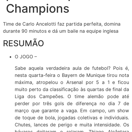
Champions
Time de Carlo Ancelotti faz partida perfeita, domina
durante 90 minutos e dá um baile na equipe inglesa
RESUMÃO
O JOGO –
Sabe aquela verdadeira aula de futebol? Pois é,
nesta quarta-feira o Bayern de Munique tirou nota
máxima, atropelou o Arsenal por 5 a 1 e ficou
muito perto da classificação às quartas de final da
Liga dos Campeões. O time alemão pode até
perder por três gols de diferença no dia 7 de
março que garante a vaga. Em campo, um show
de toque de bola, jogadas coletivas e individuais.
Chutes, lances de perigo e muita intensidade. Os
bávaros deitaram e rolaram, Thiago Alcântara