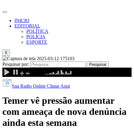
INICIO
EDITORIAL
POLÍTICA
POLÍCIA
ESPORTE
X
Pesquisar por:
Sua Radio Online Clique Aqui
Temer vê pressão aumentar
com ameaça de nova denúncia
ainda esta semana