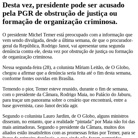
Desta vez, presidente pode ser acusado
pela PGR de obstrução de justiça ou
formação de organização criminosa.
O presidente Michel Temer está preocupado com a informação que
vem sendo divulgada, desde a última semana, de que o procurador-
geral da República, Rodrigo Janot, vai apresentar uma segunda
denúncia contra ele, desta vez por obstrução de justiça ou formação
de organização criminosa.
Nessa segunda-feira (28), a colunista Míriam Leitão, de O Globo,
chegou a afirmar que a denúncia seria feita até o fim desta semana,
conforme fontes ouvidas em Brasília.
Temendo o pior, Temer esteve reunido, durante o fim de semana,
com o presidente da Câmara, Rodrigo Maia, no Palácio do Jaburu,
para traçar um panorama sobre o cenário que encontrará, entre a
base governista, caso Janot decida agir.
Segundo o colunista Lauro Jardim, de O Globo, alguns ministros
disseram, no entanto, que a realidade “pintada” por Maia não foi das
mais animadoras. Segundo o presidente da Câmara, muitos dos
aliados estão insatisfeitos com as promessas feitas por Temer, para se