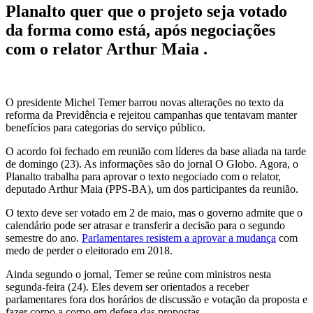
Planalto quer que o projeto seja votado
da forma como está, após negociações
com o relator Arthur Maia .
O presidente Michel Temer barrou novas alterações no texto da
reforma da Previdência e rejeitou campanhas que tentavam manter
benefícios para categorias do serviço público.
O acordo foi fechado em reunião com líderes da base aliada na tarde
de domingo (23). As informações são do jornal O Globo. Agora, o
Planalto trabalha para aprovar o texto negociado com o relator,
deputado Arthur Maia (PPS-BA), um dos participantes da reunião.
O texto deve ser votado em 2 de maio, mas o governo admite que o
calendário pode ser atrasar e transferir a decisão para o segundo
semestre do ano.
Parlamentares resistem a aprovar a mudança
com
medo de perder o eleitorado em 2018.
Ainda segundo o jornal, Temer se reúne com ministros nesta
segunda-feira (24). Eles devem ser orientados a receber
parlamentares fora dos horários de discussão e votação da proposta e
fazer corpo a corpo em defesa das propostas.