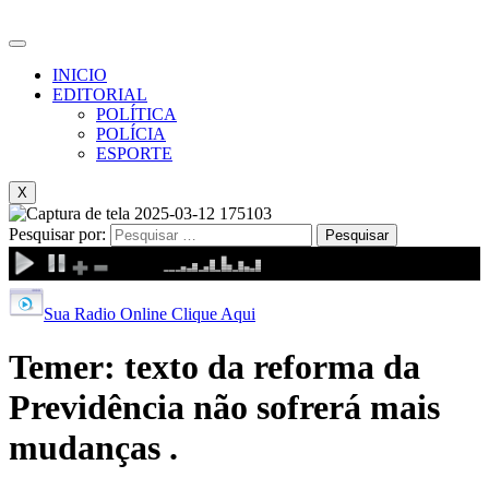
INICIO
EDITORIAL
POLÍTICA
POLÍCIA
ESPORTE
X
Pesquisar por:
Sua Radio Online Clique Aqui
Temer: texto da reforma da
Previdência não sofrerá mais
mudanças .