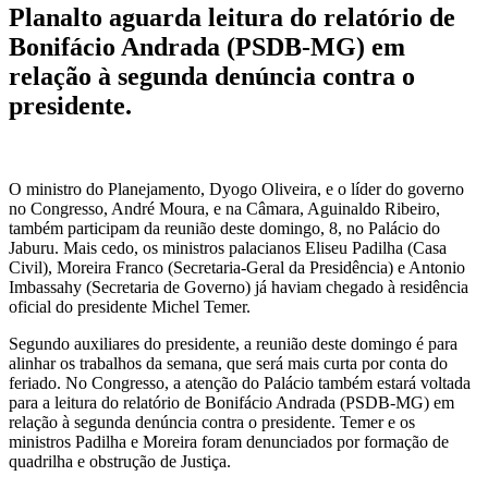
Planalto aguarda leitura do relatório de
Bonifácio Andrada (PSDB-MG) em
relação à segunda denúncia contra o
presidente.
O ministro do Planejamento, Dyogo Oliveira, e o líder do governo
no Congresso, André Moura, e na Câmara, Aguinaldo Ribeiro,
também participam da reunião deste domingo, 8, no Palácio do
Jaburu. Mais cedo, os ministros palacianos Eliseu Padilha (Casa
Civil), Moreira Franco (Secretaria-Geral da Presidência) e Antonio
Imbassahy (Secretaria de Governo) já haviam chegado à residência
oficial do presidente Michel Temer.
Segundo auxiliares do presidente, a reunião deste domingo é para
alinhar os trabalhos da semana, que será mais curta por conta do
feriado. No Congresso, a atenção do Palácio também estará voltada
para a leitura do relatório de Bonifácio Andrada (PSDB-MG) em
relação à segunda denúncia contra o presidente. Temer e os
ministros Padilha e Moreira foram denunciados por formação de
quadrilha e obstrução de Justiça.