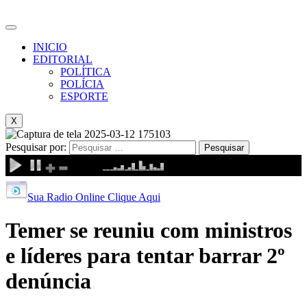
INICIO
EDITORIAL
POLÍTICA
POLÍCIA
ESPORTE
X
Pesquisar por:
Sua Radio Online Clique Aqui
Temer se reuniu com ministros
e líderes para tentar barrar 2º
denúncia