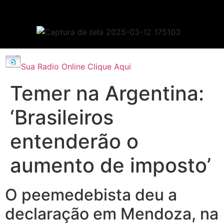
Sua Radio Online Clique Aqui
Temer na Argentina:
‘Brasileiros
entenderão o
aumento de imposto’
O peemedebista deu a
declaração em Mendoza, na