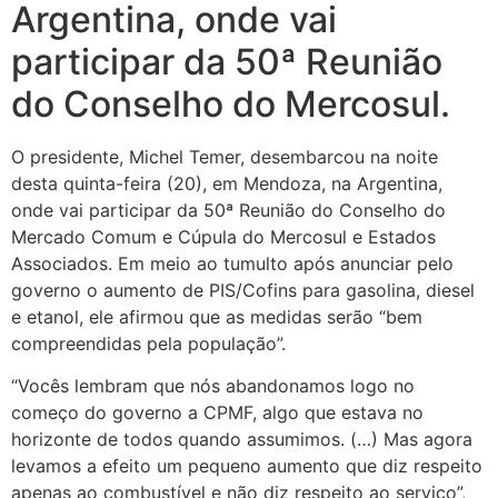
Argentina, onde vai
participar da 50ª Reunião
do Conselho do Mercosul.
O presidente, Michel Temer, desembarcou na noite
desta quinta-feira (20), em Mendoza, na Argentina,
onde vai participar da 50ª Reunião do Conselho do
Mercado Comum e Cúpula do Mercosul e Estados
Associados. Em meio ao tumulto após anunciar pelo
governo o aumento de PIS/Cofins para gasolina, diesel
e etanol, ele afirmou que as medidas serão “bem
compreendidas pela população”.
“Vocês lembram que nós abandonamos logo no
começo do governo a CPMF, algo que estava no
horizonte de todos quando assumimos. (…) Mas agora
levamos a efeito um pequeno aumento que diz respeito
apenas ao combustível e não diz respeito ao serviço”,