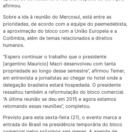
afirmou.
Sobre a ida à reunião do Mercosul, está entre as
prioridades, de acordo com a equipe do peemedebista,
a aproximação do bloco com a União Europeia e a
Colômbia, além de temas relacionados a direitos
humanos.
“Espero continuar o trabalho que o presidente
[argentino Mauricio] Macri desenvolveu com tanta
propriedade ao longo desse semestre”, afirmou Temer,
em entrevista a jornalistas ao chegar no hotel onde a
delegação brasileira estará hospedada. O presidente
ressaltou também a reformulação do bloco comercial.
“A última reunião se deu em 2015 e agora estamos
retomando essas reuniões”, completou.
Previsto para esta sexta-feira (21), o evento marca a
entrada do Brasil na presidência temporária do bloco
comercial pelos próximos seis meses. A agenda de