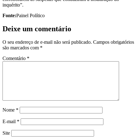
inquérito”.
Fonte:
Painel Político
Deixe um comentário
O seu endereço de e-mail não será publicado.
Campos obrigatórios
são marcados com
*
Comentário
*
Nome
*
E-mail
*
Site