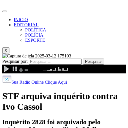
INICIO
EDITORIAL
POLÍTICA
POLÍCIA
ESPORTE
X
Pesquisar por:
Sua Radio Online Clique Aqui
STF arquiva inquérito contra
Ivo Cassol
Inquérito 2828 foi arquivado pelo