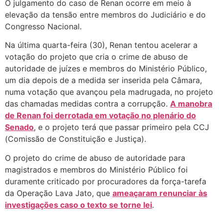
O julgamento do caso de Renan ocorre em meio à
elevação da tensão entre membros do Judiciário e do
Congresso Nacional.
Na última quarta-feira (30), Renan tentou acelerar a
votação do projeto que cria o crime de abuso de
autoridade de juízes e membros do Ministério Público,
um dia depois de a medida ser inserida pela Câmara,
numa votação que avançou pela madrugada, no projeto
das chamadas medidas contra a corrupção.
A manobra
de Renan foi derrotada em votação no plenário do
Senado
, e o projeto terá que passar primeiro pela CCJ
(Comissão de Constituição e Justiça).
O projeto do crime de abuso de autoridade para
magistrados e membros do Ministério Público foi
duramente criticado por procuradores da força-tarefa
da Operação Lava Jato, que
ameaçaram renunciar às
investigações caso o texto se torne lei
.