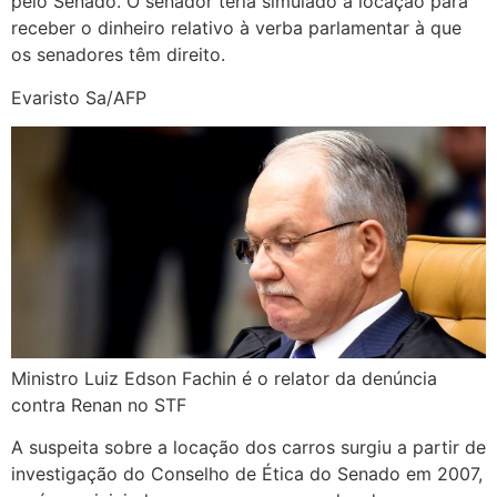
pelo Senado. O senador teria simulado a locação para
receber o dinheiro relativo à verba parlamentar à que
os senadores têm direito.
Evaristo Sa/AFP
Ministro Luiz Edson Fachin é o relator da denúncia
contra Renan no STF
A suspeita sobre a locação dos carros surgiu a partir de
investigação do Conselho de Ética do Senado em 2007,