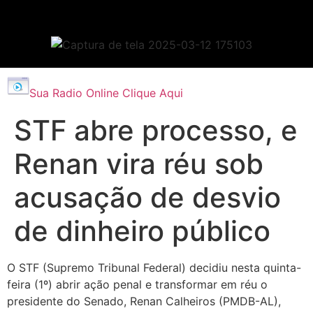
Sua Radio Online Clique Aqui
STF abre processo, e
Renan vira réu sob
acusação de desvio
de dinheiro público
O STF (Supremo Tribunal Federal) decidiu nesta quinta-
feira (1º) abrir ação penal e transformar em réu o
presidente do Senado, Renan Calheiros (PMDB-AL),