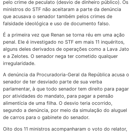
pelo crime de peculato (desvio de dinheiro público). Os
ministros do STF não aceitaram a parte da denúncia
que acusava o senador também pelos crimes de
falsidade ideológica e uso de documento falso.
É a primeira vez que Renan se torna réu em uma ação
penal. Ele é investigado no STF em mais 11 inquéritos,
alguns deles derivados de operações como a Lava Jato
e a Zelotes. O senador nega ter cometido qualquer
irregularidade.
A denúncia da Procuradoria-Geral da República acusa o
senador de ter desviado parte de sua verba
parlamentar, à que todo senador tem direito para pagar
por atividades do mandato, para pagar a pensão
alimentícia de uma filha. O desvio teria ocorrido,
segundo a denúncia, por meio da simulação do aluguel
de carros para o gabinete do senador.
Oito dos 11 ministros acompanharam o voto do relator,