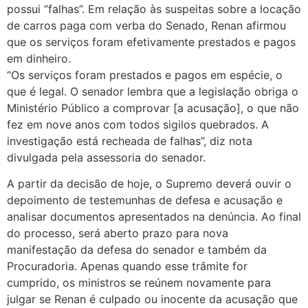
possui “falhas”. Em relação às suspeitas sobre a locação
de carros paga com verba do Senado, Renan afirmou
que os serviços foram efetivamente prestados e pagos
em dinheiro.
“Os serviços foram prestados e pagos em espécie, o
que é legal. O senador lembra que a legislação obriga o
Ministério Público a comprovar [a acusação], o que não
fez em nove anos com todos sigilos quebrados. A
investigação está recheada de falhas”, diz nota
divulgada pela assessoria do senador.
A partir da decisão de hoje, o Supremo deverá ouvir o
depoimento de testemunhas de defesa e acusação e
analisar documentos apresentados na denúncia. Ao final
do processo, será aberto prazo para nova
manifestação da defesa do senador e também da
Procuradoria. Apenas quando esse trâmite for
cumprido, os ministros se reúnem novamente para
julgar se Renan é culpado ou inocente da acusação que