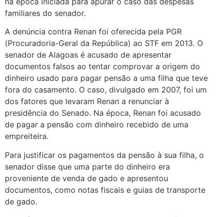
na época iniciada para apurar o caso das despesas
familiares do senador.
A denúncia contra Renan foi oferecida pela PGR
(Procuradoria-Geral da República) ao STF em 2013. O
senador de Alagoas é acusado de apresentar
documentos falsos ao tentar comprovar a origem do
dinheiro usado para pagar pensão a uma filha que teve
fora do casamento. O caso, divulgado em 2007, foi um
dos fatores que levaram Renan a renunciar à
presidência do Senado. Na época, Renan foi acusado
de pagar a pensão com dinheiro recebido de uma
empreiteira.
Para justificar os pagamentos da pensão à sua filha, o
senador disse que uma parte do dinheiro era
proveniente de venda de gado e apresentou
documentos, como notas fiscais e guias de transporte
de gado.