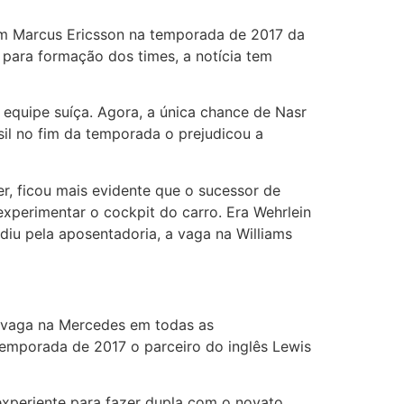
om Marcus Ericsson na temporada de 2017 da
para formação dos times, a notícia tem
 equipe suíça. Agora, a única chance de Nasr
sil no fim da temporada o prejudicou a
r, ficou mais evidente que o sucessor de
experimentar o cockpit do carro. Era Wehrlein
diu pela aposentadoria, a vaga na Williams
 vaga na Mercedes em todas as
 temporada de 2017 o parceiro do inglês Lewis
xperiente para fazer dupla com o novato