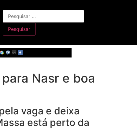
 para Nasr e boa
pela vaga e deixa
Massa está perto da