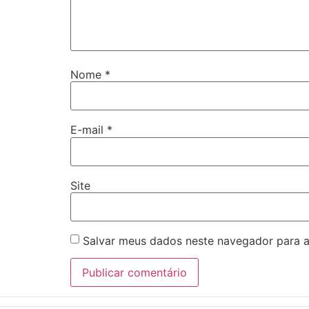
Nome
*
E-mail
*
Site
Salvar meus dados neste navegador para a