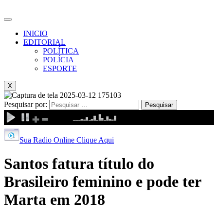
INICIO
EDITORIAL
POLÍTICA
POLÍCIA
ESPORTE
X
Pesquisar por:
Sua Radio Online Clique Aqui
Santos fatura título do
Brasileiro feminino e pode ter
Marta em 2018