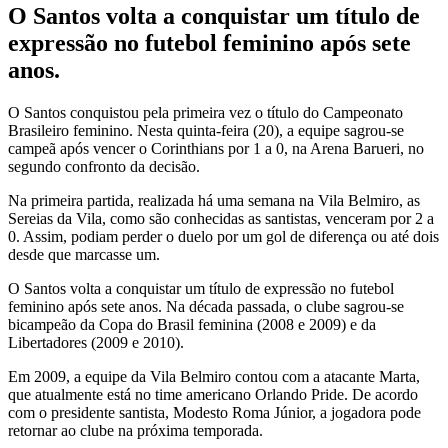
O Santos volta a conquistar um título de
expressão no futebol feminino após sete
anos.
O Santos conquistou pela primeira vez o título do Campeonato
Brasileiro feminino. Nesta quinta-feira (20), a equipe sagrou-se
campeã após vencer o Corinthians por 1 a 0, na Arena Barueri, no
segundo confronto da decisão.
Na primeira partida, realizada há uma semana na Vila Belmiro, as
Sereias da Vila, como são conhecidas as santistas, venceram por 2 a
0. Assim, podiam perder o duelo por um gol de diferença ou até dois
desde que marcasse um.
O Santos volta a conquistar um título de expressão no futebol
feminino após sete anos. Na década passada, o clube sagrou-se
bicampeão da Copa do Brasil feminina (2008 e 2009) e da
Libertadores (2009 e 2010).
Em 2009, a equipe da Vila Belmiro contou com a atacante Marta,
que atualmente está no time americano Orlando Pride. De acordo
com o presidente santista, Modesto Roma Júnior, a jogadora pode
retornar ao clube na próxima temporada.