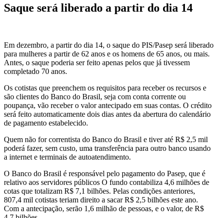
Saque será liberado a partir do dia 14
Em dezembro, a partir do dia 14, o saque do PIS/Pasep será liberado
para mulheres a partir de 62 anos e os homens de 65 anos, ou mais.
Antes, o saque poderia ser feito apenas pelos que já tivessem
completado 70 anos.
Os cotistas que preenchem os requisitos para receber os recursos e
são clientes do Banco do Brasil, seja com conta corrente ou
poupança, vão receber o valor antecipado em suas contas. O crédito
será feito automaticamente dois dias antes da abertura do calendário
de pagamento estabelecido.
Quem não for correntista do Banco do Brasil e tiver até R$ 2,5 mil
poderá fazer, sem custo, uma transferência para outro banco usando
a internet e terminais de autoatendimento.
O Banco do Brasil é responsável pelo pagamento do Pasep, que é
relativo aos servidores públicos O fundo contabiliza 4,6 milhões de
cotas que totalizam R$ 7,1 bilhões. Pelas condições anteriores,
807,4 mil cotistas teriam direito a sacar R$ 2,5 bilhões este ano.
Com a antecipação, serão 1,6 milhão de pessoas, e o valor, de R$
4,7 bilhões.