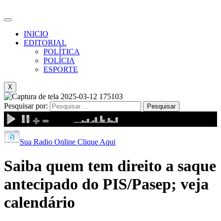
INICIO
EDITORIAL
POLÍTICA
POLÍCIA
ESPORTE
X
Pesquisar por:
Sua Radio Online Clique Aqui
Saiba quem tem direito a saque
antecipado do PIS/Pasep; veja
calendário