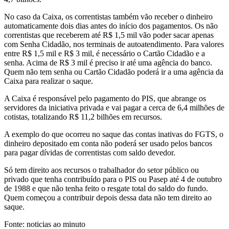
No caso da Caixa, os correntistas também vão receber o dinheiro
automaticamente dois dias antes do início dos pagamentos. Os não
correntistas que receberem até R$ 1,5 mil vão poder sacar apenas
com Senha Cidadão, nos terminais de autoatendimento. Para valores
entre R$ 1,5 mil e R$ 3 mil, é necessário o Cartão Cidadão e a
senha. Acima de R$ 3 mil é preciso ir até uma agência do banco.
Quem não tem senha ou Cartão Cidadão poderá ir a uma agência da
Caixa para realizar o saque.
A Caixa é responsável pelo pagamento do PIS, que abrange os
servidores da iniciativa privada e vai pagar a cerca de 6,4 milhões de
cotistas, totalizando R$ 11,2 bilhões em recursos.
A exemplo do que ocorreu no saque das contas inativas do FGTS, o
dinheiro depositado em conta não poderá ser usado pelos bancos
para pagar dívidas de correntistas com saldo devedor.
Só tem direito aos recursos o trabalhador do setor público ou
privado que tenha contribuído para o PIS ou Pasep até 4 de outubro
de 1988 e que não tenha feito o resgate total do saldo do fundo.
Quem começou a contribuir depois dessa data não tem direito ao
saque.
Fonte: noticias ao minuto