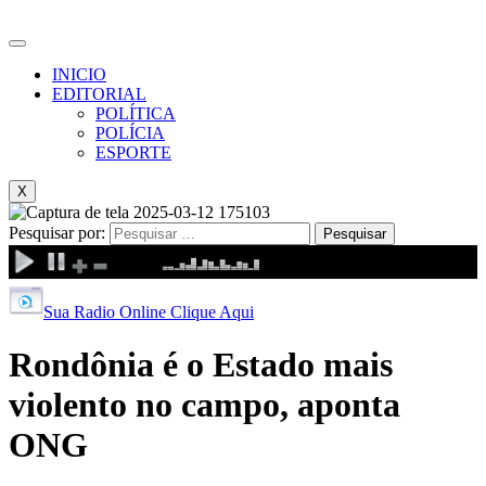
INICIO
EDITORIAL
POLÍTICA
POLÍCIA
ESPORTE
X
Pesquisar por:
Sua Radio Online Clique Aqui
Rondônia é o Estado mais
violento no campo, aponta
ONG