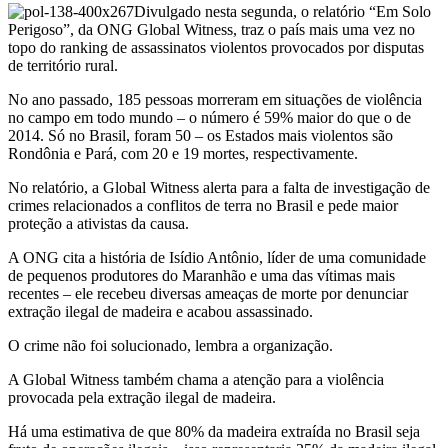
Divulgado nesta segunda, o relatório “Em Solo
Perigoso”, da ONG Global Witness, traz o país mais uma vez no
topo do ranking de assassinatos violentos provocados por disputas
de território rural.
No ano passado, 185 pessoas morreram em situações de violência
no campo em todo mundo – o número é 59% maior do que o de
2014. Só no Brasil, foram 50 – os Estados mais violentos são
Rondônia e Pará, com 20 e 19 mortes, respectivamente.
No relatório, a Global Witness alerta para a falta de investigação de
crimes relacionados a conflitos de terra no Brasil e pede maior
proteção a ativistas da causa.
A ONG cita a história de Isídio Antônio, líder de uma comunidade
de pequenos produtores do Maranhão e uma das vítimas mais
recentes – ele recebeu diversas ameaças de morte por denunciar
extração ilegal de madeira e acabou assassinado.
O crime não foi solucionado, lembra a organização.
A Global Witness também chama a atenção para a violência
provocada pela extração ilegal de madeira.
Há uma estimativa de que 80% da madeira extraída no Brasil seja