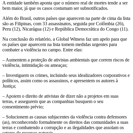
A entidade também aponta que o número real de mortes tende a ser
bem maior, já que os casos costumam ser subnotificados.
Além do Brasil, outros países que aparecem na parte de cima da lista
são as Filipinas, com 33 assassinatos, seguida por Colômbia (26),
Peru (12), Nicarágua (12) e República Democrática do Congo (11).
Na conclusão do relatório, a Global Witness faz um apelo para que
os países que aparecem na lista tomem medidas urgentes para
combater a violência no campo. Entre elas:
– Aumentem a proteção de ativistas ambientais que correm riscos de
violência, intimidação ou ameaças;
– Investiguem os crimes, incluindo seus idealizadores corporativos e
políticos, assim como os assassinos, e apresentem os autores à
Justiça;
– Apoiem o direito de ativistas de dizer não a projetos em suas
terras, e assegurem que as companhias busquem o seu
consentimento prévio;
– Solucionem as causas subjacentes da violência contra defensores
(as), reconhecendo formalmente os direitos das comunidades a suas
terras e combatendo a corrupção e as ilegalidades que assolam os
setores de recursos naturais.