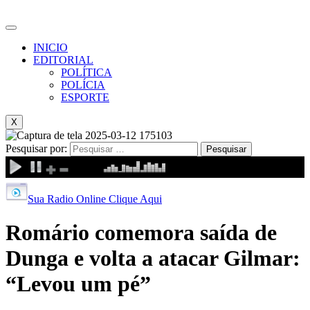
INICIO
EDITORIAL
POLÍTICA
POLÍCIA
ESPORTE
X
Pesquisar por:
Sua Radio Online Clique Aqui
Romário comemora saída de
Dunga e volta a atacar Gilmar:
“Levou um pé”