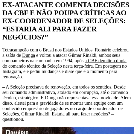
EX-ATACANTE COMENTA DECISÕES
DA CBF E NÃO POUPA CRÍTICAS AO
EX-COORDENADOR DE SELEÇÕES:
“ESTARIA ALI PARA FAZER
NEGÓCIOS?”
Tetracampeão com o Brasil nos Estados Unidos, Romário celebrou
a saída de
Dunga
e voltou a atacar Gilmar Rinaldi, ambos seus
companheiros na campanha em 1994, após
a CBF demitir a dupla
do comando técnico da Seleção nesta terça-feira
. Em postagem no
Instagram, ele pediu mudanças e disse que é o momento para
renovação.
– A Seleção precisava de renovação, em todos os sentidos. Desde
seu comando administrativo, atolado em corrupção, até o comando
técnico, estratégico. E Dunga não representava essa novidade. Além
disso, alertei para a gravidade de se montar uma equipe com um
conhecido empresário de jogadores no cargo de coordenador de
Seleções, Gilmar Rinaldi. Estaria ali para fazer negócios? –
questionou.