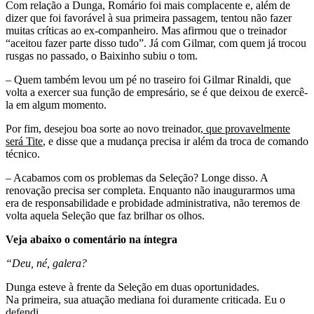
Com relação a Dunga, Romário foi mais complacente e, além de
dizer que foi favorável à sua primeira passagem, tentou não fazer
muitas críticas ao ex-companheiro. Mas afirmou que o treinador
“aceitou fazer parte disso tudo”. Já com Gilmar, com quem já trocou
rusgas no passado, o Baixinho subiu o tom.
– Quem também levou um pé no traseiro foi Gilmar Rinaldi, que
volta a exercer sua função de empresário, se é que deixou de exercê-
la em algum momento.
Por fim, desejou boa sorte ao novo treinador,
que provavelmente
será Tite
, e disse que a mudança precisa ir além da troca de comando
técnico.
– Acabamos com os problemas da Seleção? Longe disso. A
renovação precisa ser completa. Enquanto não inaugurarmos uma
era de responsabilidade e probidade administrativa, não teremos de
volta aquela Seleção que faz brilhar os olhos.
Veja abaixo o comentário na íntegra
“Deu, né, galera?
Dunga esteve à frente da Seleção em duas oportunidades.
Na primeira, sua atuação mediana foi duramente criticada. Eu o
defendi.