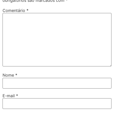
obrigatórios são marcados com
*
Comentário
*
Nome
*
E-mail
*