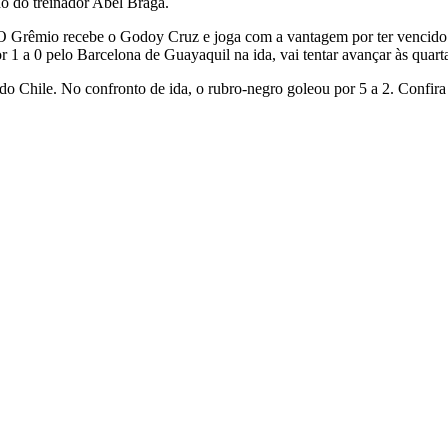
lho do treinador Abel Braga.
l. O Grêmio recebe o Godoy Cruz e joga com a vantagem por ter vencido
1 a 0 pelo Barcelona de Guayaquil na ida, vai tentar avançar às quart
do Chile. No confronto de ida, o rubro-negro goleou por 5 a 2.
Confira 