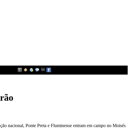
irão
petição nacional, Ponte Preta e Fluminense entram em campo no Moisés