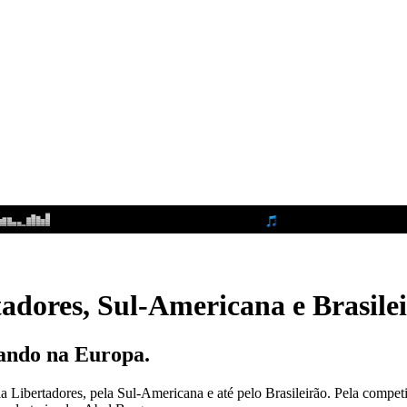
adores, Sul-Americana e Brasile
lando na Europa.
 pela Libertadores, pela Sul-Americana e até pelo Brasileirão. Pela com