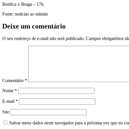
Benfica x Braga – 17h
Fonte: noticias ao minuto
Deixe um comentário
O seu endereço de e-mail não será publicado.
Campos obrigatórios s
Comentário
*
Nome
*
E-mail
*
Site
Salvar meus dados neste navegador para a próxima vez que eu co