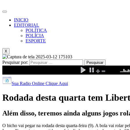
INICIO
EDITORIAL
POLÍTICA
POLÍCIA
ESPORTE
X
Pesquisar por:
Sua Radio Online Clique Aqui
Rodada desta quarta tem Libert
Além disso, teremos ainda alguns jogos ro
O bicho vai pegar na rodada desta quarta-feira (9). A bola vai rolar