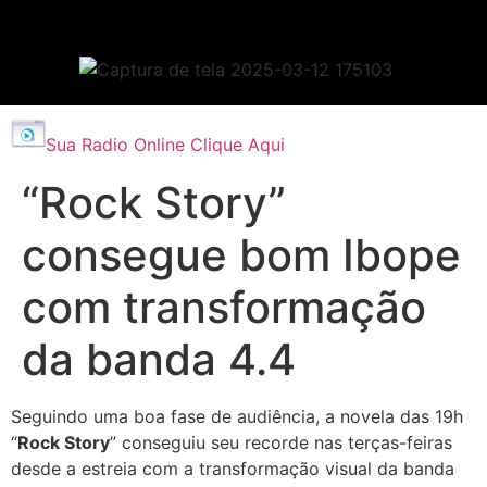
Sua Radio Online Clique Aqui
“Rock Story”
consegue bom Ibope
com transformação
da banda 4.4
Seguindo uma boa fase de audiência, a novela das 19h
“
Rock Story
” conseguiu seu recorde nas terças-feiras
desde a estreia com a transformação visual da banda