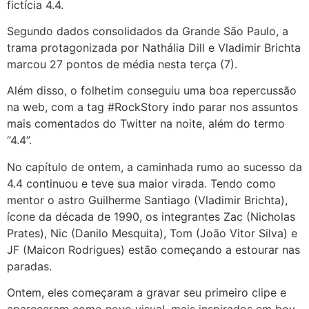
fictícia 4.4.
Segundo dados consolidados da Grande São Paulo, a
trama protagonizada por Nathália Dill e Vladimir Brichta
marcou 27 pontos de média nesta terça (7).
Além disso, o folhetim conseguiu uma boa repercussão
na web, com a tag #RockStory indo parar nos assuntos
mais comentados do Twitter na noite, além do termo
“4.4”.
No capítulo de ontem, a caminhada rumo ao sucesso da
4.4 continuou e teve sua maior virada. Tendo como
mentor o astro Guilherme Santiago (Vladimir Brichta),
ícone da década de 1990, os integrantes Zac (Nicholas
Prates), Nic (Danilo Mesquita), Tom (João Vitor Silva) e
JF (Maicon Rodrigues) estão começando a estourar nas
paradas.
Ontem, eles começaram a gravar seu primeiro clipe e