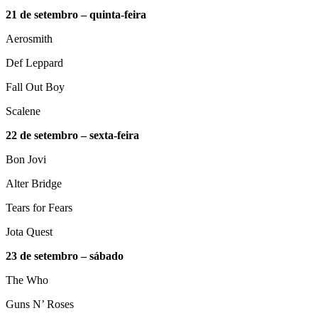
21 de setembro – quinta-feira
Aerosmith
Def Leppard
Fall Out Boy
Scalene
22 de setembro – sexta-feira
Bon Jovi
Alter Bridge
Tears for Fears
Jota Quest
23 de setembro – sábado
The Who
Guns N’ Roses