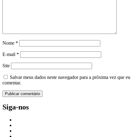
Nome
*
E-mail
*
Site
Salvar meus dados neste navegador para a próxima vez que eu
comentar.
Siga-nos