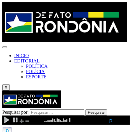
INICIO
EDITORIAL
POLÍTICA
POLÍCIA
ESPORTE
X
Pesquisar por: