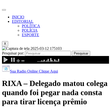
INICIO
EDITORIAL
POLÍTICA
POLÍCIA
ESPORTE
X
Pesquisar por:
Sua Radio Online Clique Aqui
RIXA – Delegado matou colega
quando foi pegar nada consta
para tirar licença prêmio