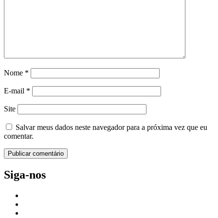
Nome
*
E-mail
*
Site
Salvar meus dados neste navegador para a próxima vez que eu
comentar.
Siga-nos