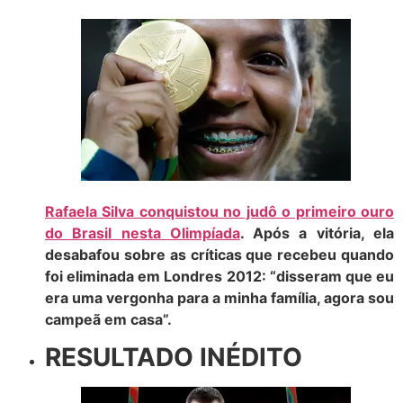
Rafaela Silva conquistou no judô o primeiro ouro
do Brasil nesta Olimpíada
. Após a vitória, ela
desabafou sobre as críticas que recebeu quando
foi eliminada em Londres 2012: “disseram que eu
era uma vergonha para a minha família, agora sou
campeã em casa”.
RESULTADO INÉDITO