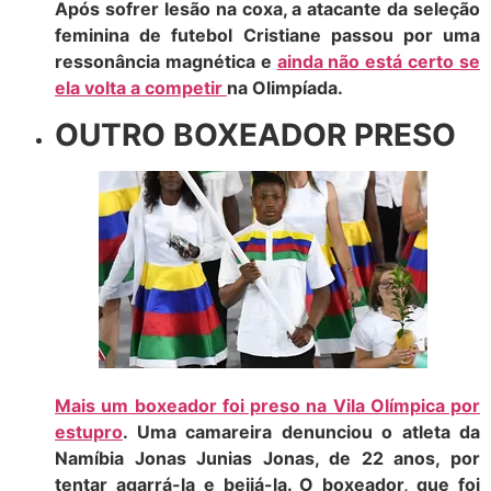
Após sofrer lesão na coxa, a atacante da seleção
feminina de futebol Cristiane passou por uma
ressonância magnética e
ainda não está certo se
ela volta a competir
na Olimpíada.
OUTRO BOXEADOR PRESO
Mais um boxeador foi preso na Vila Olímpica por
estupro
. Uma camareira denunciou o atleta da
Namíbia Jonas Junias Jonas, de 22 anos, por
tentar agarrá-la e beijá-la. O boxeador, que foi