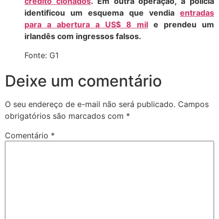
crédito clonados
. Em outra operação, a polícia
identificou um esquema que vendia
entradas
para a abertura a US$ 8 mil
e prendeu um
irlandês com ingressos falsos.
Fonte: G1
Deixe um comentário
O seu endereço de e-mail não será publicado.
Campos
obrigatórios são marcados com
*
Comentário
*