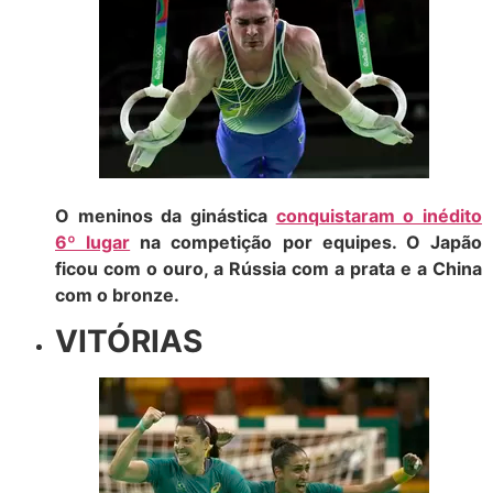
O meninos da ginástica
conquistaram o inédito
6º lugar
na competição por equipes. O Japão
ficou com o ouro, a Rússia com a prata e a China
com o bronze.
VITÓRIAS