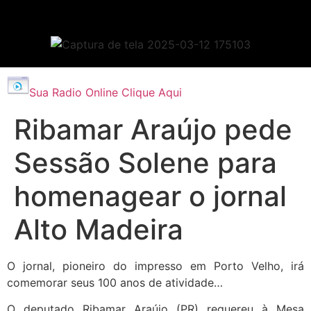
Sua Radio Online Clique Aqui
Ribamar Araújo pede
Sessão Solene para
homenagear o jornal
Alto Madeira
O jornal, pioneiro do impresso em Porto Velho, irá
comemorar seus 100 anos de atividade…
O deputado Ribamar Araújo (PR) requereu à Mesa