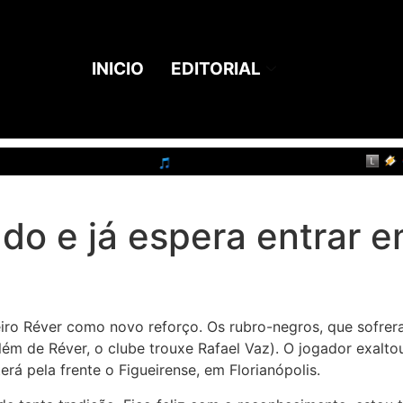
INICIO
EDITORIAL
do e já espera entrar 
iro Réver como novo reforço. Os rubro-negros, que sofre
ém de Réver, o clube trouxe Rafael Vaz). O jogador exalto
rá pela frente o Figueirense, em Florianópolis.