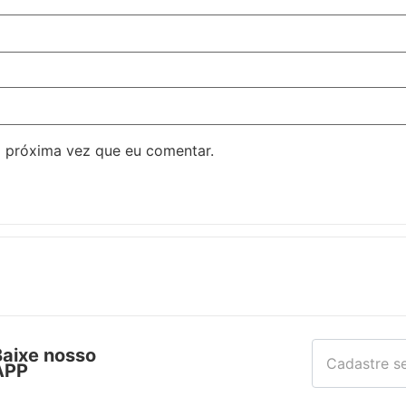
 próxima vez que eu comentar.
Baixe nosso
APP