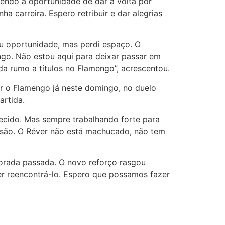
tendo a oportunidade de dar a volta por
 carreira. Espero retribuir e dar alegrias
eu oportunidade, mas perdi espaço. O
go. Não estou aqui para deixar passar em
a rumo a títulos no Flamengo”, acrescentou.
ar o Flamengo já neste domingo, no duelo
artida.
uecido. Mas sempre trabalhando forte para
lesão. O Réver não está machucado, não tem
porada passada. O novo reforço rasgou
er reencontrá-lo. Espero que possamos fazer