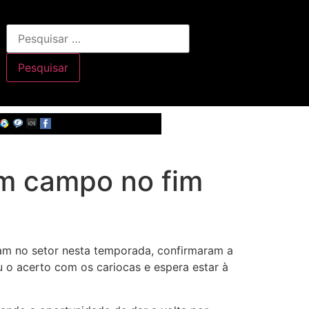
em campo no fim
ram no setor nesta temporada, confirmaram a
u o acerto com os cariocas e espera estar à