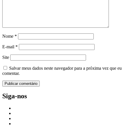
Nome
*
E-mail
*
Site
Salvar meus dados neste navegador para a próxima vez que eu
comentar.
Siga-nos