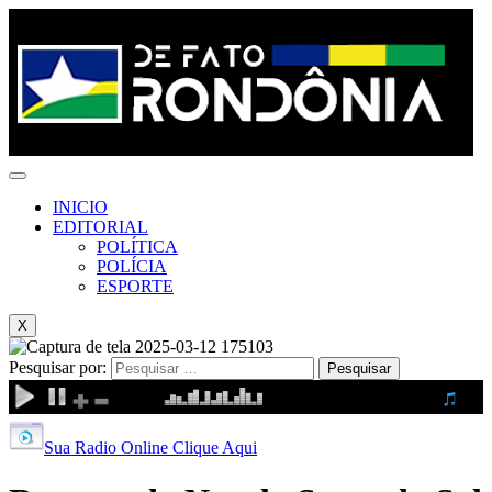
INICIO
EDITORIAL
POLÍTICA
POLÍCIA
ESPORTE
X
Pesquisar por:
Sua Radio Online Clique Aqui