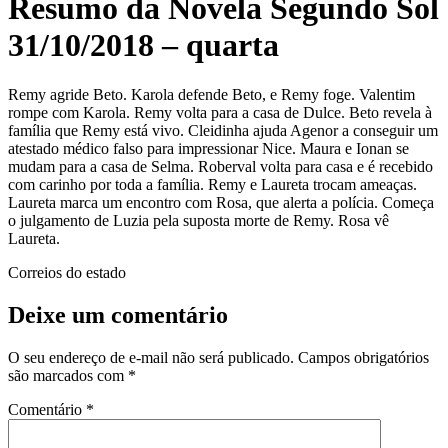
Resumo da Novela Segundo Sol
31/10/2018 – quarta
Remy agride Beto. Karola defende Beto, e Remy foge. Valentim
rompe com Karola. Remy volta para a casa de Dulce. Beto revela à
família que Remy está vivo. Cleidinha ajuda Agenor a conseguir um
atestado médico falso para impressionar Nice. Maura e Ionan se
mudam para a casa de Selma. Roberval volta para casa e é recebido
com carinho por toda a família. Remy e Laureta trocam ameaças.
Laureta marca um encontro com Rosa, que alerta a polícia. Começa
o julgamento de Luzia pela suposta morte de Remy. Rosa vê
Laureta.
Correios do estado
Deixe um comentário
O seu endereço de e-mail não será publicado.
Campos obrigatórios
são marcados com
*
Comentário
*