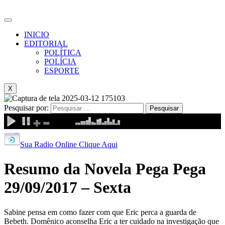
INICIO
EDITORIAL
POLÍTICA
POLÍCIA
ESPORTE
X
Pesquisar por:
Sua Radio Online Clique Aqui
Resumo da Novela Pega Pega
29/09/2017 – Sexta
Sabine pensa em como fazer com que Eric perca a guarda de
Bebeth. Domênico aconselha Eric a ter cuidado na investigação que