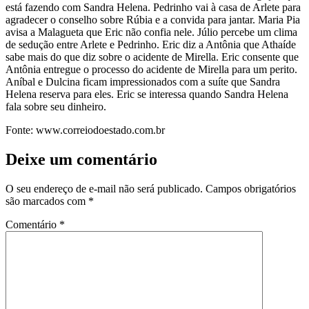
está fazendo com Sandra Helena. Pedrinho vai à casa de Arlete para
agradecer o conselho sobre Rúbia e a convida para jantar. Maria Pia
avisa a Malagueta que Eric não confia nele. Júlio percebe um clima
de sedução entre Arlete e Pedrinho. Eric diz a Antônia que Athaíde
sabe mais do que diz sobre o acidente de Mirella. Eric consente que
Antônia entregue o processo do acidente de Mirella para um perito.
Aníbal e Dulcina ficam impressionados com a suíte que Sandra
Helena reserva para eles. Eric se interessa quando Sandra Helena
fala sobre seu dinheiro.
Fonte: www.correiodoestado.com.br
Deixe um comentário
O seu endereço de e-mail não será publicado.
Campos obrigatórios
são marcados com
*
Comentário
*