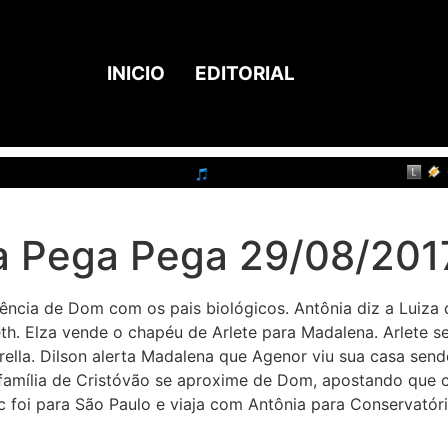
INICIO
EDITORIAL
 Pega Pega 29/08/2017
ência de Dom com os pais biológicos. Antônia diz a Luiza q
th. Elza vende o chapéu de Arlete para Madalena. Arlete s
ella. Dilson alerta Madalena que Agenor viu sua casa send
 família de Cristóvão se aproxime de Dom, apostando qu
 foi para São Paulo e viaja com Antônia para Conservatóri