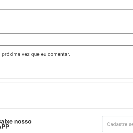
 próxima vez que eu comentar.
Baixe nosso
APP