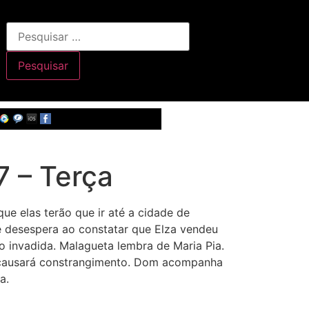
 – Terça
ue elas terão que ir até a cidade de
e desespera ao constatar que Elza vendeu
o invadida. Malagueta lembra de Maria Pia.
e causará constrangimento. Dom acompanha
a.