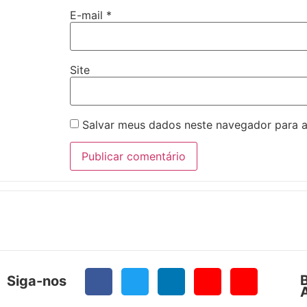
E-mail
*
Site
Salvar meus dados neste navegador para a
Siga-nos