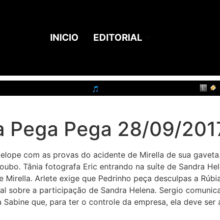
INICIO
EDITORIAL
 Pega Pega 28/09/2017
elope com as provas do acidente de Mirella de sua gaveta
oubo. Tânia fotografa Eric entrando na suíte de Sandra He
de Mirella. Arlete exige que Pedrinho peça desculpas a Rú
ial sobre a participação de Sandra Helena. Sergio comunic
 Sabine que, para ter o controle da empresa, ela deve ser 