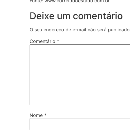
Fonte: www.correiodoestado.com.br
Deixe um comentário
O seu endereço de e-mail não será publicado
Comentário
*
Nome
*