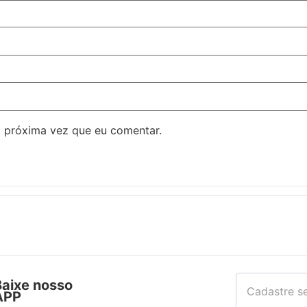
 próxima vez que eu comentar.
Baixe nosso
APP