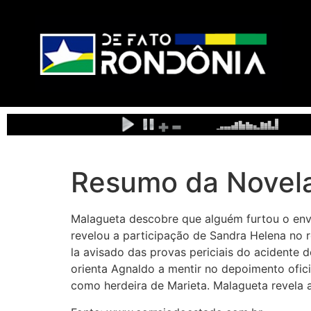
Resumo da Novela
Malagueta descobre que alguém furtou o env
revelou a participação de Sandra Helena no r
la avisado das provas periciais do acidente 
orienta Agnaldo a mentir no depoimento ofic
como herdeira de Marieta. Malagueta revela a