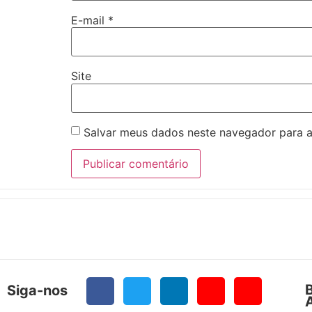
E-mail
*
Site
Salvar meus dados neste navegador para a
Siga-nos