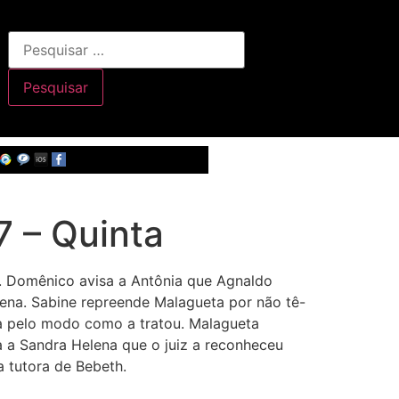
 – Quinta
. Domênico avisa a Antônia que Agnaldo
lena. Sabine repreende Malagueta por não tê-
bia pelo modo como a tratou. Malagueta
a a Sandra Helena que o juiz a reconheceu
a tutora de Bebeth.