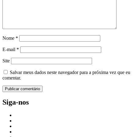
Nome
*
E-mail
*
Site
Salvar meus dados neste navegador para a próxima vez que eu
comentar.
Siga-nos