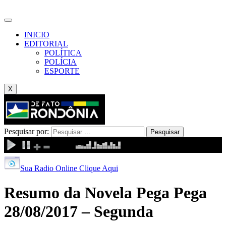
INICIO
EDITORIAL
POLÍTICA
POLÍCIA
ESPORTE
X
Pesquisar por:
Sua Radio Online Clique Aqui
Resumo da Novela Pega Pega
28/08/2017 – Segunda