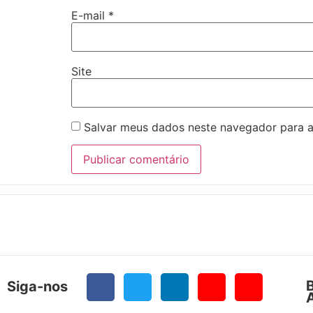
E-mail
*
Site
Salvar meus dados neste navegador para a
Siga-nos