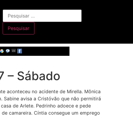
7 – Sábado
te aconteceu no acidente de Mirella. Mônica
. Sabine avisa a Cristóvão que não permitirá
casa de Arlete. Pedrinho adoece e pede
o de camareira. Cíntia consegue um emprego