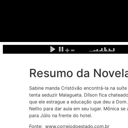
Resumo da Novel
Sabine manda Cristóvão encontrá-la na suíte
tenta seduzir Malagueta. Dílson fica chatead
que ele estrague a educação que deu a Dom.
Nelito para dar aula em seu lugar. Mônica 
para Júlio na frente do hotel.
Fonte: www.correiodoestado.com.br