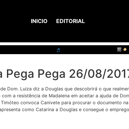
INICIO
EDITORIAL
a Pega Pega 26/08/201
 de Dom. Luiza diz a Douglas que descobrirá o que realmen
o com a resistência de Madalena em aceitar a ajuda de Dom
 Timóteo convoca Canivete para procurar o documento na 
se apresenta como Catarina a Douglas e consegue o empreg