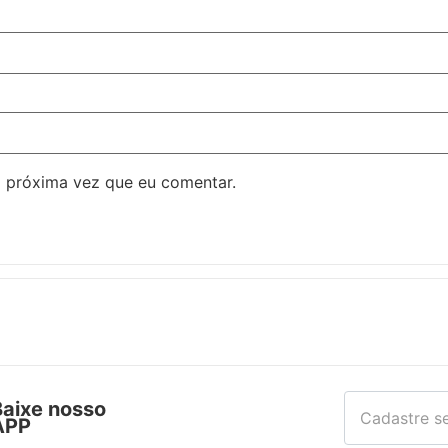
 próxima vez que eu comentar.
Baixe nosso
APP