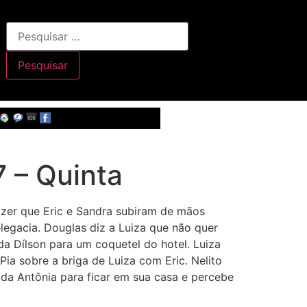
 – Quinta
izer que Eric e Sandra subiram de mãos
legacia. Douglas diz a Luiza que não quer
da Dílson para um coquetel do hotel. Luiza
ia sobre a briga de Luiza com Eric. Nelito
ida Antônia para ficar em sua casa e percebe