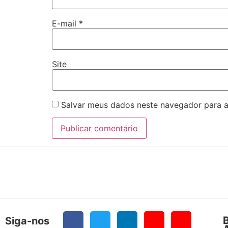
E-mail
*
Site
Salvar meus dados neste navegador para a
Siga-nos