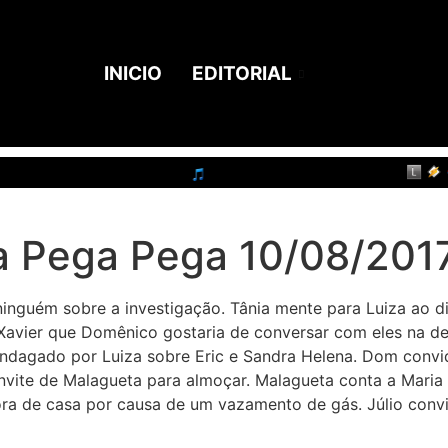
INICIO
EDITORIAL
 Pega Pega 10/08/2017
ninguém sobre a investigação. Tânia mente para Luiza ao d
 Xavier que Domênico gostaria de conversar com eles na de
 indagado por Luiza sobre Eric e Sandra Helena. Dom convi
vite de Malagueta para almoçar. Malagueta conta a Maria P
fora de casa por causa de um vazamento de gás. Júlio conv