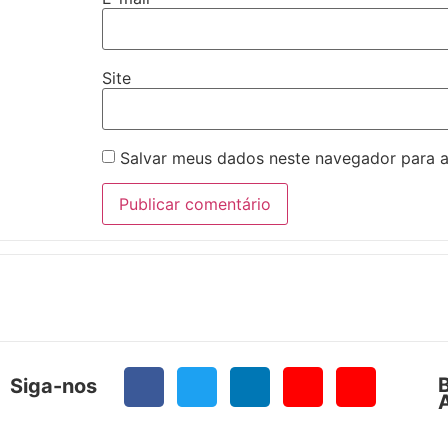
Site
Salvar meus dados neste navegador para a
Siga-nos