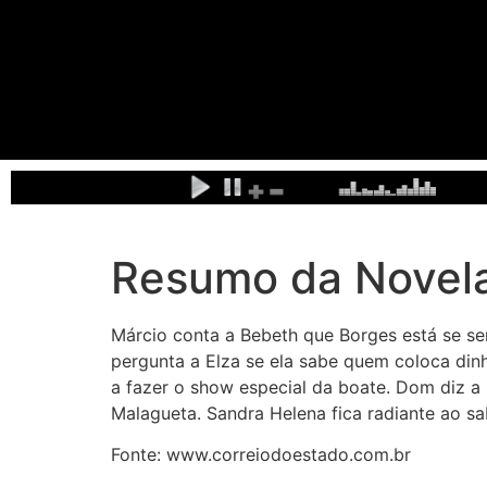
Resumo da Novel
Márcio conta a Bebeth que Borges está se sen
pergunta a Elza se ela sabe quem coloca dinh
a fazer o show especial da boate. Dom diz a 
Malagueta. Sandra Helena fica radiante ao s
Fonte: www.correiodoestado.com.br