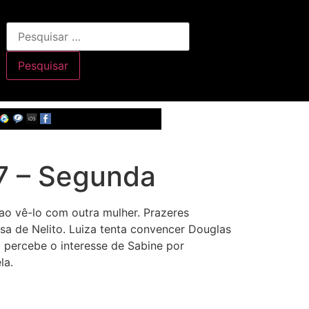
7 – Segunda
 ao vê-lo com outra mulher. Prazeres
sa de Nelito. Luiza tenta convencer Douglas
a percebe o interesse de Sabine por
la.