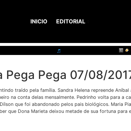
INICIO
EDITORIAL
a Pega Pega 07/08/201
tindo traído pela família. Sandra Helena repreende Aníbal
eiro na conta delas mensalmente. Pedrinho volta para a ca
Dílson que foi abandonado pelos pais biológicos. Maria Pi
aber que Dona Marieta deixou metade de sua fortuna para e