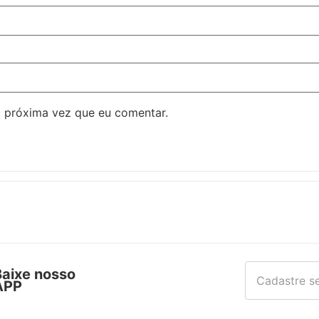
 próxima vez que eu comentar.
Baixe nosso
APP