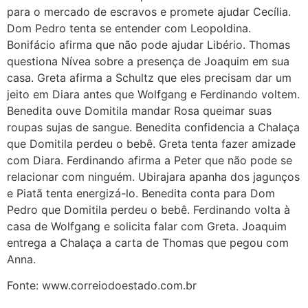
para o mercado de escravos e promete ajudar Cecília.
Dom Pedro tenta se entender com Leopoldina.
Bonifácio afirma que não pode ajudar Libério. Thomas
questiona Nívea sobre a presença de Joaquim em sua
casa. Greta afirma a Schultz que eles precisam dar um
jeito em Diara antes que Wolfgang e Ferdinando voltem.
Benedita ouve Domitila mandar Rosa queimar suas
roupas sujas de sangue. Benedita confidencia a Chalaça
que Domitila perdeu o bebê. Greta tenta fazer amizade
com Diara. Ferdinando afirma a Peter que não pode se
relacionar com ninguém. Ubirajara apanha dos jagunços
e Piatã tenta energizá-lo. Benedita conta para Dom
Pedro que Domitila perdeu o bebê. Ferdinando volta à
casa de Wolfgang e solicita falar com Greta. Joaquim
entrega a Chalaça a carta de Thomas que pegou com
Anna.
Fonte: www.correiodoestado.com.br