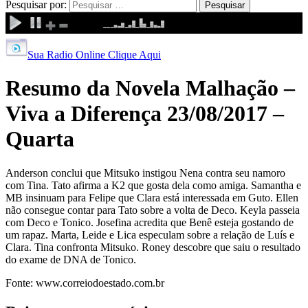
Pesquisar por:
Sua Radio Online Clique Aqui
Resumo da Novela Malhação –
Viva a Diferença 23/08/2017 –
Quarta
Anderson conclui que Mitsuko instigou Nena contra seu namoro
com Tina. Tato afirma a K2 que gosta dela como amiga. Samantha e
MB insinuam para Felipe que Clara está interessada em Guto. Ellen
não consegue contar para Tato sobre a volta de Deco. Keyla passeia
com Deco e Tonico. Josefina acredita que Benê esteja gostando de
um rapaz. Marta, Leide e Lica especulam sobre a relação de Luís e
Clara. Tina confronta Mitsuko. Roney descobre que saiu o resultado
do exame de DNA de Tonico.
Fonte: www.correiodoestado.com.br