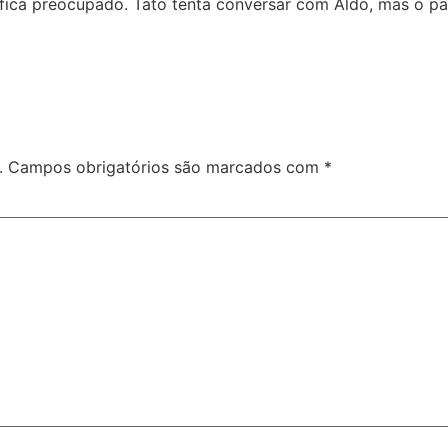
ica preocupado. Tato tenta conversar com Aldo, mas o pai
.
Campos obrigatórios são marcados com
*