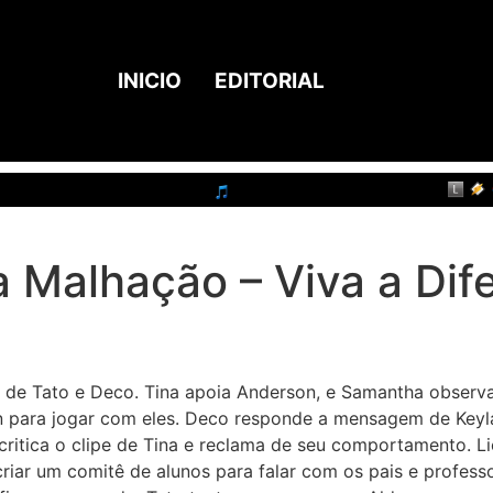
INICIO
EDITORIAL
 Malhação – Viva a Dif
s de Tato e Deco. Tina apoia Anderson, e Samantha observa
 para jogar com eles. Deco responde a mensagem de Keyla, 
critica o clipe de Tina e reclama de seu comportamento. 
iar um comitê de alunos para falar com os pais e professo