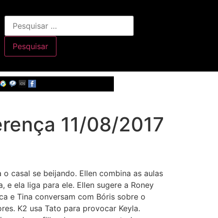
erença 11/08/2017
 o casal se beijando. Ellen combina as aulas
e ela liga para ele. Ellen sugere a Roney
Lica e Tina conversam com Bóris sobre o
res. K2 usa Tato para provocar Keyla.