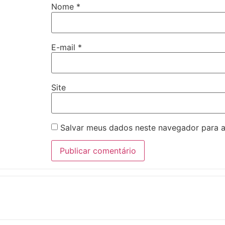
Nome
*
E-mail
*
Site
Salvar meus dados neste navegador para a