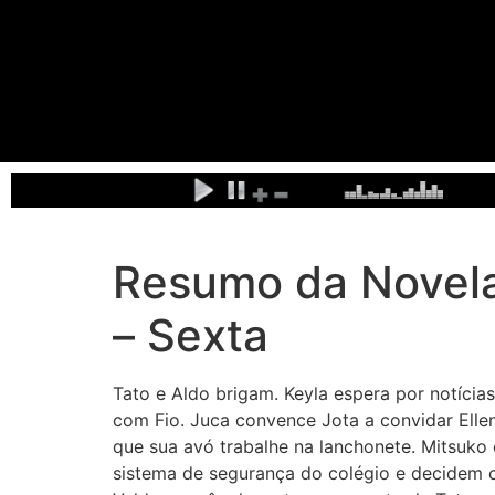
Resumo da Novela
– Sexta
Tato e Aldo brigam. Keyla espera por notícia
com Fio. Juca convence Jota a convidar Ellen
que sua avó trabalhe na lanchonete. Mitsuko 
sistema de segurança do colégio e decidem cr