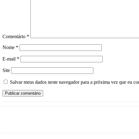
Comentário
*
Nome
*
E-mail
*
Site
Salvar meus dados neste navegador para a próxima vez que eu co