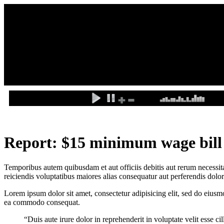
X
Report: $15 minimum wage bill 
Temporibus autem quibusdam et aut officiis debitis aut rerum necessit
reiciendis voluptatibus maiores alias consequatur aut perferendis dolor
Lorem ipsum dolor sit amet, consectetur adipisicing elit, sed do eius
ea commodo consequat.
“Duis aute irure dolor in reprehenderit in voluptate velit esse ci