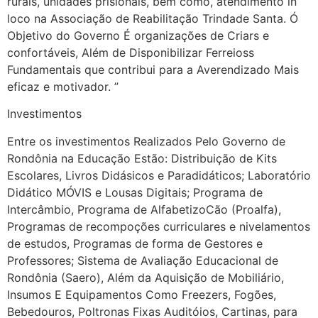
rurais, unidades prisionais, bem como, atendimento in
loco na Associação de Reabilitação Trindade Santa. Ó
Objetivo do Governo É organizações de Criars e
confortáveis, Além de Disponibilizar Ferreioss
Fundamentais que contribui para a Averendizado Mais
eficaz e motivador. ”
Investimentos
Entre os investimentos Realizados Pelo Governo de
Rondônia na Educação Estão: Distribuição de Kits
Escolares, Livros Didásicos e Paradidáticos; Laboratório
Didático MÓVIS e Lousas Digitais; Programa de
Intercâmbio, Programa de AlfabetizoCão (Proalfa),
Programas de recompoções curriculares e nivelamentos
de estudos, Programas de forma de Gestores e
Professores; Sistema de Avaliação Educacional de
Rondônia (Saero), Além da Aquisição de Mobiliário,
Insumos E Equipamentos Como Freezers, Fogões,
Bebedouros, Poltronas Fixas Auditóios, Cartinas, para