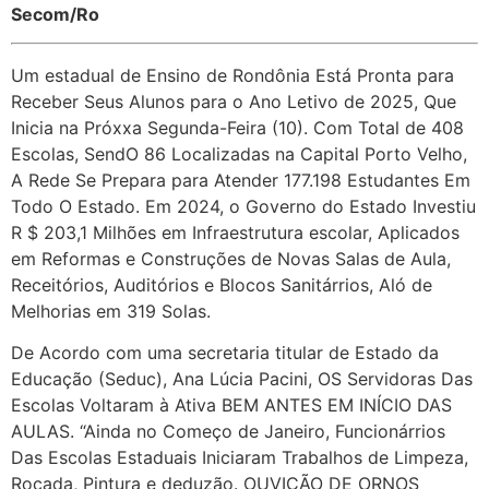
Secom/Ro
Um estadual de Ensino de Rondônia Está Pronta para
Receber Seus Alunos para o Ano Letivo de 2025, Que
Inicia na Próxxa Segunda-Feira (10). Com Total de 408
Escolas, SendO 86 Localizadas na Capital Porto Velho,
A Rede Se Prepara para Atender 177.198 Estudantes Em
Todo O Estado. Em 2024, o Governo do Estado Investiu
R $ 203,1 Milhões em Infraestrutura escolar, Aplicados
em Reformas e Construções de Novas Salas de Aula,
Receitórios, Auditórios e Blocos Sanitárrios, Aló de
Melhorias em 319 Solas.
De Acordo com uma secretaria titular de Estado da
Educação (Seduc), Ana Lúcia Pacini, OS Servidoras Das
Escolas Voltaram à Ativa BEM ANTES EM INÍCIO DAS
AULAS. “Ainda no Começo de Janeiro, Funcionárrios
Das Escolas Estaduais Iniciaram Trabalhos de Limpeza,
Roçada, Pintura e deduzão. OUVIÇÃO DE ORNOS