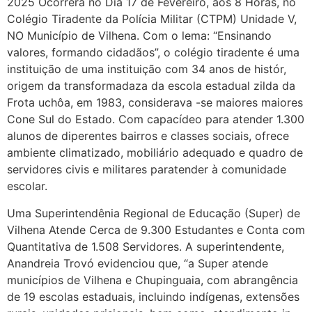
2025 Ocorrerá no Dia 17 de Fevereiro, aos 8 Horas, no
Colégio Tiradente da Polícia Militar (CTPM) Unidade V,
NO Município de Vilhena. Com o lema: “Ensinando
valores, formando cidadãos”, o colégio tiradente é uma
instituição de uma instituição com 34 anos de histór,
origem da transformadaza da escola estadual zilda da
Frota uchôa, em 1983, considerava -se maiores maiores
Cone Sul do Estado. Com capacídeo para atender 1.300
alunos de diperentes bairros e classes sociais, ofrece
ambiente climatizado, mobiliário adequado e quadro de
servidores civis e militares paratender à comunidade
escolar.
Uma Superintendênia Regional de Educação (Super) de
Vilhena Atende Cerca de 9.300 Estudantes e Conta com
Quantitativa de 1.508 Servidores. A superintendente,
Anandreia Trovó evidenciou que, “a Super atende
municípios de Vilhena e Chupinguaia, com abrangência
de 19 escolas estaduais, incluindo indígenas, extensões