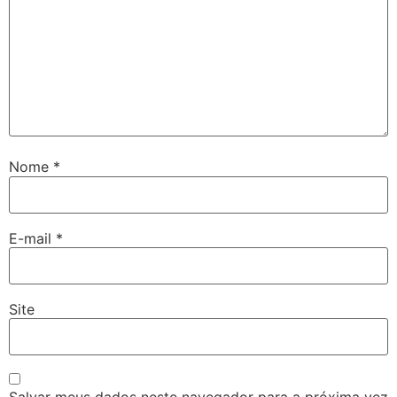
Nome
*
E-mail
*
Site
Salvar meus dados neste navegador para a próxima vez