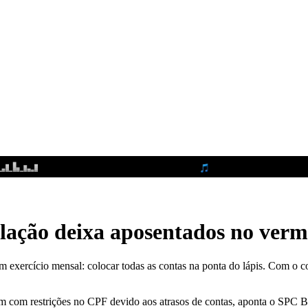
lação deixa aposentados no verm
 exercício mensal: colocar todas as contas na ponta do lápis. Com o con
m com restrições no CPF devido aos atrasos de contas, aponta o SPC Br