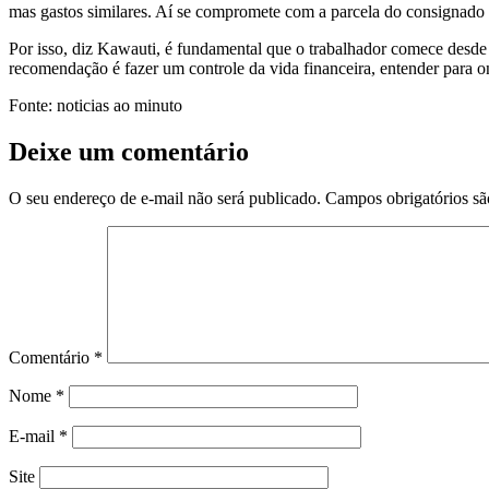
mas gastos similares. Aí se compromete com a parcela do consignado 
Por isso, diz Kawauti, é fundamental que o trabalhador comece desde c
recomendação é fazer um controle da vida financeira, entender para o
Fonte: noticias ao minuto
Deixe um comentário
O seu endereço de e-mail não será publicado.
Campos obrigatórios s
Comentário
*
Nome
*
E-mail
*
Site