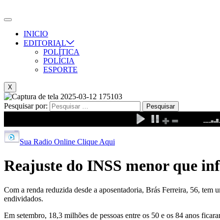
INICIO
EDITORIAL
POLÍTICA
POLÍCIA
ESPORTE
X
Pesquisar por:
Sua Radio Online Clique Aqui
Reajuste do INSS menor que inf
Com a renda reduzida desde a aposentadoria, Brás Ferreira, 56, tem um
endividados.
Em setembro, 18,3 milhões de pessoas entre os 50 e os 84 anos ficara