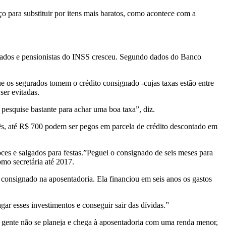
o para substituir por itens mais baratos, como acontece com a
tados e pensionistas do INSS cresceu. Segundo dados do Banco
e os segurados tomem o crédito consignado -cujas taxas estão entre
ser evitadas.
esquise bastante para achar uma boa taxa”, diz.
ês, até R$ 700 podem ser pegos em parcela de crédito descontado em
ces e salgados para festas.”Peguei o consignado de seis meses para
omo secretária até 2017.
consignado na aposentadoria. Ela financiou em seis anos os gastos
r esses investimentos e conseguir sair das dívidas.”
a gente não se planeja e chega à aposentadoria com uma renda menor,