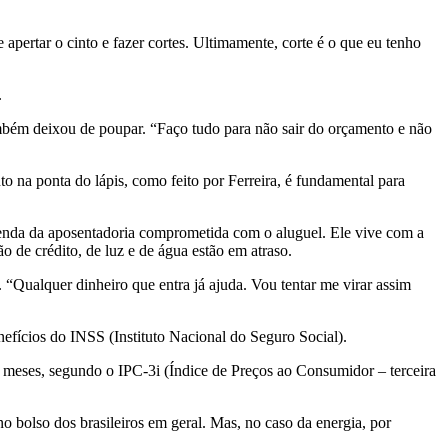
 apertar o cinto e fazer cortes. Ultimamente, corte é o que eu tenho
.
também deixou de poupar. “Faço tudo para não sair do orçamento e não
o na ponta do lápis, como feito por Ferreira, é fundamental para
renda da aposentadoria comprometida com o aluguel. Ele vive com a
 de crédito, de luz e de água estão em atraso.
. “Qualquer dinheiro que entra já ajuda. Vou tentar me virar assim
nefícios do INSS (Instituto Nacional do Seguro Social).
 meses, segundo o IPC-3i (Índice de Preços ao Consumidor – terceira
 bolso dos brasileiros em geral. Mas, no caso da energia, por