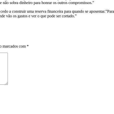
e não sobra dinheiro para honrar os outros compromissos.”
edo a construir uma reserva financeira para quando se aposentar.”Para 
nde vão os gastos e ver o que pode ser cortado.”
ão marcados com
*