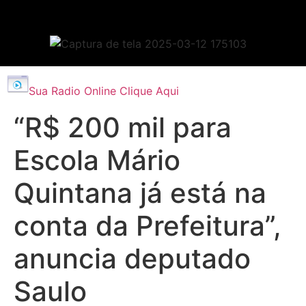
Sua Radio Online Clique Aqui
“R$ 200 mil para
Escola Mário
Quintana já está na
conta da Prefeitura”,
anuncia deputado
Saulo