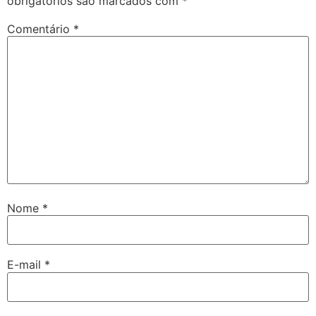
obrigatórios são marcados com
*
Comentário
*
Nome
*
E-mail
*