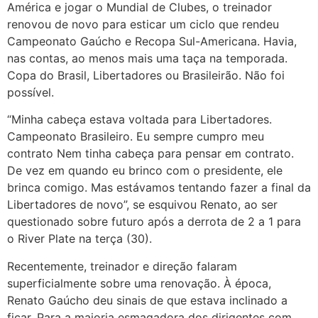
América e jogar o Mundial de Clubes, o treinador
renovou de novo para esticar um ciclo que rendeu
Campeonato Gaúcho e Recopa Sul-Americana. Havia,
nas contas, ao menos mais uma taça na temporada.
Copa do Brasil, Libertadores ou Brasileirão. Não foi
possível.
“Minha cabeça estava voltada para Libertadores.
Campeonato Brasileiro. Eu sempre cumpro meu
contrato Nem tinha cabeça para pensar em contrato.
De vez em quando eu brinco com o presidente, ele
brinca comigo. Mas estávamos tentando fazer a final da
Libertadores de novo”, se esquivou Renato, ao ser
questionado sobre futuro após a derrota de 2 a 1 para
o River Plate na terça (30).
Recentemente, treinador e direção falaram
superficialmente sobre uma renovação. À época,
Renato Gaúcho deu sinais de que estava inclinado a
ficar. Para a maioria esmagadora dos dirigentes com