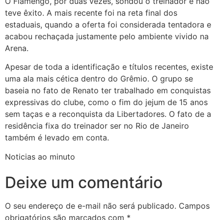
O Flamengo, por duas vezes, sondou o treinador e não
teve êxito. A mais recente foi na reta final dos
estaduais, quando a oferta foi considerada tentadora e
acabou rechaçada justamente pelo ambiente vivido na
Arena.
Apesar de toda a identificação e títulos recentes, existe
uma ala mais cética dentro do Grêmio. O grupo se
baseia no fato de Renato ter trabalhado em conquistas
expressivas do clube, como o fim do jejum de 15 anos
sem taças e a reconquista da Libertadores. O fato de a
residência fixa do treinador ser no Rio de Janeiro
também é levado em conta.
Noticias ao minuto
Deixe um comentário
O seu endereço de e-mail não será publicado.
Campos
obrigatórios são marcados com
*