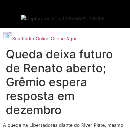
Sua Radio Online Clique Aqui
Queda deixa futuro
de Renato aberto;
Grêmio espera
resposta em
dezembro
A queda na Libertadores diante do River Plate, mesmo