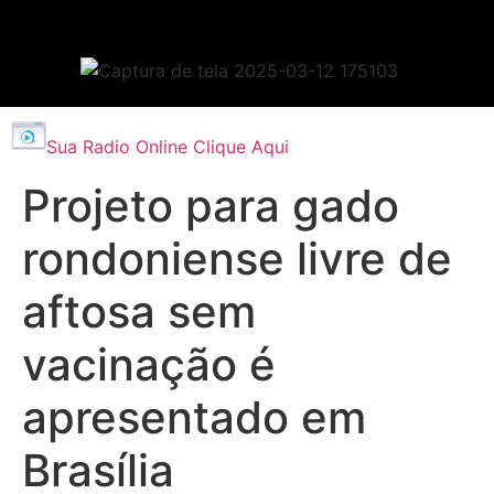
Sua Radio Online Clique Aqui
Projeto para gado
rondoniense livre de
aftosa sem
vacinação é
apresentado em
Brasília