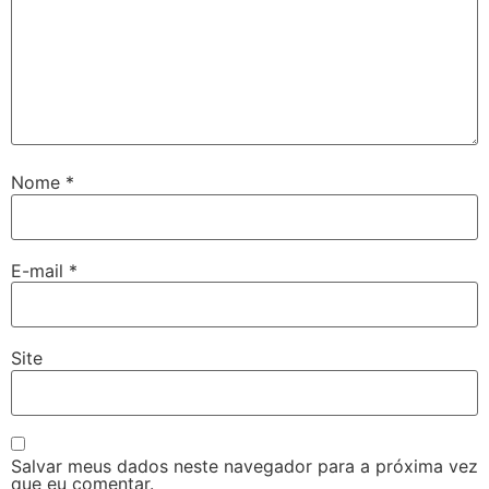
Nome
*
E-mail
*
Site
Salvar meus dados neste navegador para a próxima vez
que eu comentar.