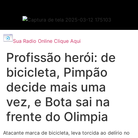
Sua Radio Online Clique Aqui
Profissão herói: de
bicicleta, Pimpão
decide mais uma
vez, e Bota sai na
frente do Olimpia
Atacante marca de bicicleta, leva torcida ao delírio no