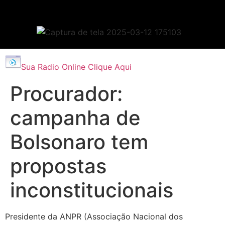
Sua Radio Online Clique Aqui
Procurador:
campanha de
Bolsonaro tem
propostas
inconstitucionais
Presidente da ANPR (Associação Nacional dos