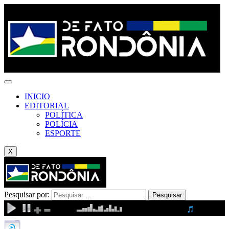
INICIO
EDITORIAL
POLÍTICA
POLÍCIA
ESPORTE
X
Pesquisar por: