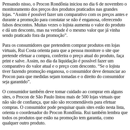
Pensando nisso, o Procon Rondônia iniciou no dia 6 de novembro o
monitoramento dos preços dos produtos praticados nas grandes
lojas. “Assim é possível fazer um comparativo com os preços antes e
durante a promoção para constatar se não é enganosa, oferecendo
falsos descontos. Muitas vezes o lojista aumenta o valor do produto
e dá um desconto, mas na verdade é o mesmo valor que já vinha
sendo praticado fora da promoção”.
Para os consumidores que pretendem comprar produtos em lojas
virtuais, Rui Costa orienta para que a pessoa monitore o site que
pretende efetuar a compra, conferira o preço atual do produto, faça
print e salve. Assim, no dia da liquidação é possível fazer um
comparativo do valor atual e o preço com desconto. “Se o lojista
tiver fazendo promoção enganosa, o consumidor deve denunciar ao
Procon para que medidas sejam tomadas e o direito do consumidor
seja garantido”.
O consumidor também deve tomar cuidado ao comprar em alguns
sites, o Procon de São Paulo listou mais de 500 lojas virtuais que
não são de confiança, que não são recomendáveis para efetuar
compras. O consumidor pode pesquisar quais sites estão nesta lista,
orienta o coordenador do Procon Rondônia. Rui também lembra que
todos os produtos que estão na promoção tem garantia, como
qualquer outro produto.