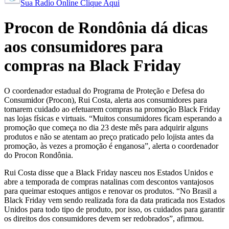
Sua Radio Online Clique Aqui
Procon de Rondônia dá dicas
aos consumidores para
compras na Black Friday
O coordenador estadual do Programa de Proteção e Defesa do
Consumidor (Procon), Rui Costa, alerta aos consumidores para
tomarem cuidado ao efetuarem compras na promoção Black Friday
nas lojas físicas e virtuais. “Muitos consumidores ficam esperando a
promoção que começa no dia 23 deste mês para adquirir alguns
produtos e não se atentam ao preço praticado pelo lojista antes da
promoção, às vezes a promoção é enganosa”, alerta o coordenador
do Procon Rondônia.
Rui Costa disse que a Black Friday nasceu nos Estados Unidos e
abre a temporada de compras natalinas com descontos vantajosos
para queimar estoques antigos e renovar os produtos. “No Brasil a
Black Friday vem sendo realizada fora da data praticada nos Estados
Unidos para todo tipo de produto, por isso, os cuidados para garantir
os direitos dos consumidores devem ser redobrados”, afirmou.