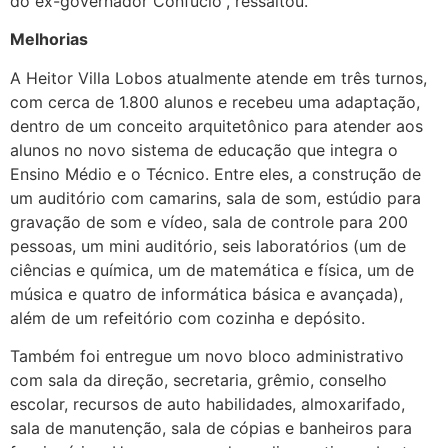
do ex-governador Confúcio”, ressaltou.
Melhorias
A Heitor Villa Lobos atualmente atende em três turnos,
com cerca de 1.800 alunos e recebeu uma adaptação,
dentro de um conceito arquitetônico para atender aos
alunos no novo sistema de educação que integra o
Ensino Médio e o Técnico. Entre eles, a construção de
um auditório com camarins, sala de som, estúdio para
gravação de som e vídeo, sala de controle para 200
pessoas, um mini auditório, seis laboratórios (um de
ciências e química, um de matemática e física, um de
música e quatro de informática básica e avançada),
além de um refeitório com cozinha e depósito.
Também foi entregue um novo bloco administrativo
com sala da direção, secretaria, grêmio, conselho
escolar, recursos de auto habilidades, almoxarifado,
sala de manutenção, sala de cópias e banheiros para