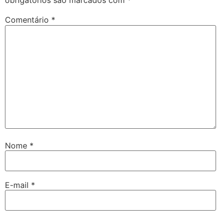
obrigatórios são marcados com
*
Comentário
*
Nome
*
E-mail
*