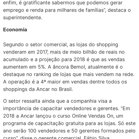
enfim, é gratificante sabermos que podemos gerar
emprego e renda para milhares de famílias”, destaca o
superintendente.
Economia
Segundo o setor comercial, as lojas do shopping
venderam em 2017, mais de meio bilhão de reais no
acumulado e a projeção para 2018 é que as vendas
aumentem em 5%. A âncora Bemol, atualmente é o
destaque no ranking de lojas que mais vendem na rede.
A operação é a 4ª maior em vendas dentre todos os
shoppings da Ancar no Brasil.
O setor ressalta ainda que a companhia visa a
importância de capacitar vendedores e gerentes. “Em
2018 a Ancar lançou o curso Online Vendas On, um
programa de capacitação gratuita para as lojas. Só este
ano serão 100 vendedores e 50 gerentes formados pelo
curso”, disse o gerente comercial, Fábio Silva.